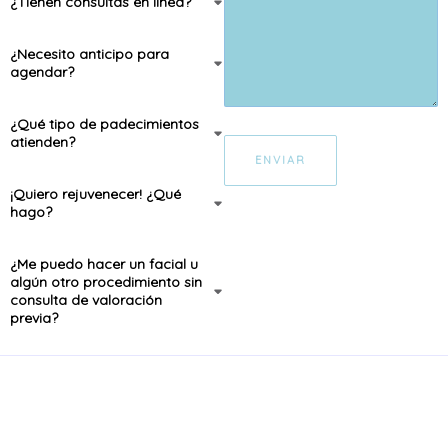
¿Tienen consultas en línea?
¿Necesito anticipo para
agendar?
¿Qué tipo de padecimientos
atienden?
ENVIAR
¡Quiero rejuvenecer! ¿Qué
hago?
¿Me puedo hacer un facial u
algún otro procedimiento sin
consulta de valoración
previa?