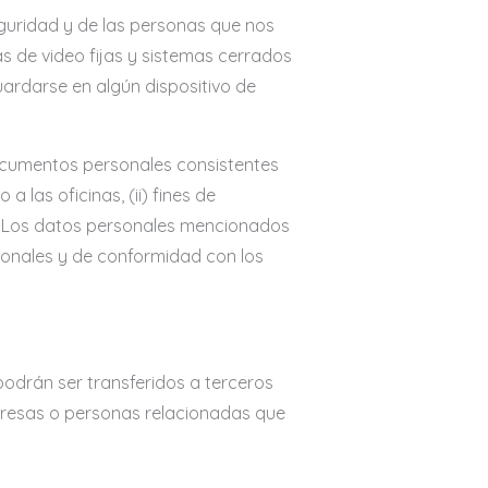
guridad y de las personas que nos
s de video fijas y sistemas cerrados
uardarse en algún dispositivo de
 documentos personales consistentes
a las oficinas, (ii) fines de
es. Los datos personales mencionados
sonales y de conformidad con los
odrán ser transferidos a terceros
empresas o personas relacionadas que