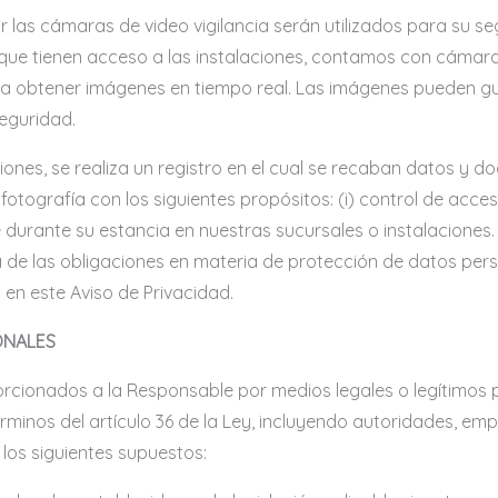
las cámaras de video vigilancia serán utilizados para su se
s que tienen acceso a las instalaciones, contamos con cámara
para obtener imágenes en tiempo real. Las imágenes pueden g
eguridad.
ciones, se realiza un registro en el cual se recaban datos y
fotografía con los siguientes propósitos: (i) control de acceso 
able durante su estancia en nuestras sucursales o instalacion
 de las obligaciones en materia de protección de datos per
 en este Aviso de Privacidad.
ONALES
cionados a la Responsable por medios legales o legítimos p
érminos del artículo 36 de la Ley, incluyendo autoridades, 
 los siguientes supuestos: