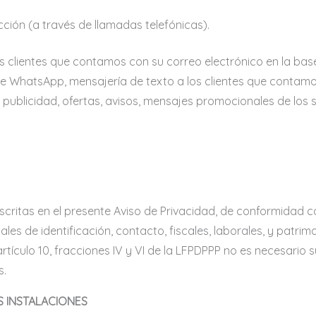
cción (a través de llamadas telefónicas).
os clientes que contamos con su correo electrónico en la bas
e WhatsApp, mensajería de texto a los clientes que contamo
ublicidad, ofertas, avisos, mensajes promocionales de los s
escritas en el presente Aviso de Privacidad, de conformidad co
ales de identificación, contacto, fiscales, laborales, y patr
artículo 10, fracciones IV y VI de la LFPDPPP no es necesario 
s.
AS INSTALACIONES