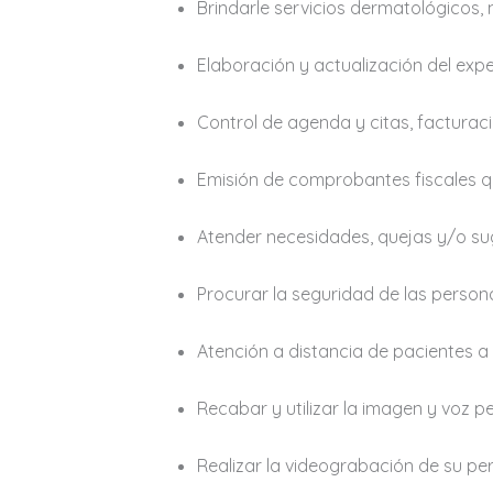
Brindarle servicios dermatológicos,
Elaboración y actualización del expe
Control de agenda y citas, facturac
Emisión de comprobantes fiscales qu
Atender necesidades, quejas y/o sug
Procurar la seguridad de las person
Atención a distancia de pacientes 
Recabar y utilizar la imagen y voz p
Realizar la videograbación de su per