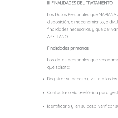
III. FINALIDADES DEL TRATAMIENTO
Los Datos Personales que MARIANA A
disposición, almacenamiento, o divu
finalidades necesarias y que deriva
ARELLANO.
Finalidades primarias
Los datos personales que recabamos 
que solicita:
Registrar su acceso y visita a las ins
Contactarlo vía telefónica para ges
Identificarlo y, en su caso, verifica