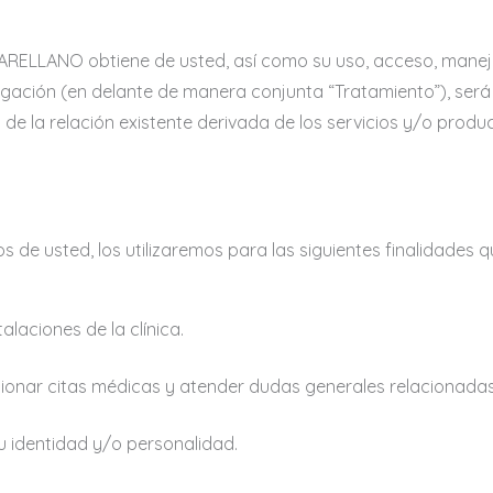
RELLANO obtiene de usted, así como su uso, acceso, manejo
lgación (en delante de manera conjunta “Tratamiento”), será 
n de la relación existente derivada de los servicios y/o pro
de usted, los utilizaremos para las siguientes finalidades q
talaciones de la clínica.
tionar citas médicas y atender dudas generales relacionadas
r su identidad y/o personalidad.