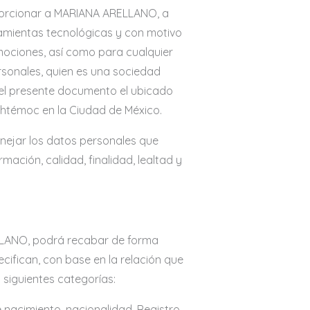
porcionar a MARIANA ARELLANO, a
rramientas tecnológicas y con motivo
omociones, así como para cualquier
sonales, quien es una sociedad
del presente documento el ubicado
auhtémoc en la Ciudad de México.
ejar los datos personales que
ación, calidad, finalidad, lealtad y
ELLANO, podrá recabar de forma
cifican, con base en la relación que
s siguientes categorías:
 nacimiento, nacionalidad, Registro