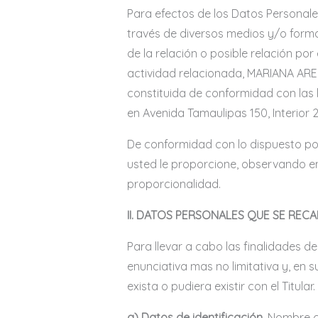
Para efectos de los Datos Persona
través de diversos medios y/o forma
de la relación o posible relación p
actividad relacionada, MARIANA ARE
constituida de conformidad con las 
en Avenida Tamaulipas 150, Interior
De conformidad con lo dispuesto p
usted le proporcione, observando en 
proporcionalidad.
II. DATOS PERSONALES QUE SE REC
Para llevar a cabo las finalidades 
enunciativa mas no limitativa y, en 
exista o pudiera existir con el Titu
a) Datos de identificación.
Nombre co