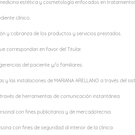
 medicina estética y cosmetología enfocados en tratamientos
diente clínico.
ión y cobranza de los productos y servicios prestados.
e correspondan en favor del Titular.
erencias del paciente y/o familiares.
as y las instalaciones de MARIANA ARELLANO a través del sis
a través de herramientas de comunicación instantánea.
ersonal con fines publicitarios y de mercadotecnia.
sona con fines de seguridad al interior de la clinica