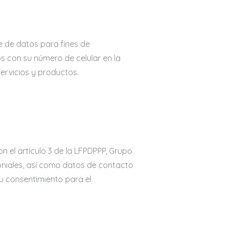
e de datos para fines de
s con su número de celular en la
ervicios y productos.
n el artículo 3 de la LFPDPPP, Grupo
imoniales, así como datos de contacto
su consentimiento para el