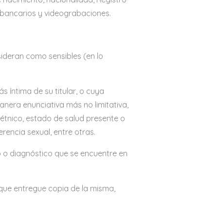
os bancarios y videograbaciones.
ideran como sensibles (en lo
s íntima de su titular, o cuya
anera enunciativa más no limitativa,
étnico, estado de salud presente o
ferencia sexual, entre otras.
o o diagnóstico que se encuentre en
que entregue copia de la misma,