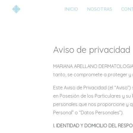
Ir
INICIO
NOSOTRAS
CON
al
contenido
Aviso de privacidad
MARIANA ARELLANO DERMATOLOGIA S.A.
tanto, se compromete a proteger y
Este Aviso de Privacidad (el “Aviso
en Posesión de los Particulares y su
personales que nos proporcione y q
Personal” o “Datos Personales”).
I. IDENTIDAD Y DOMICILIO DEL RESP