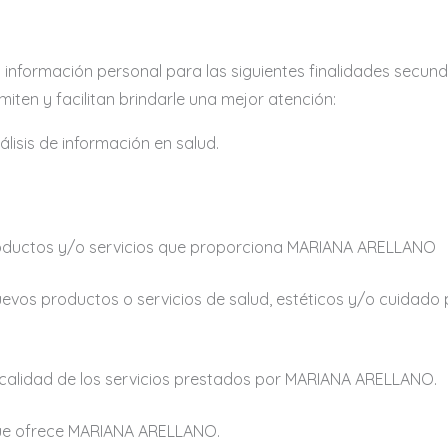
u información personal para las siguientes finalidades secun
miten y facilitan brindarle una mejor atención:
nálisis de información en salud.
productos y/o servicios que proporciona MARIANA ARELLANO
evos productos o servicios de salud, estéticos y/o cuidado p
y calidad de los servicios prestados por MARIANA ARELLANO.
s que ofrece MARIANA ARELLANO.