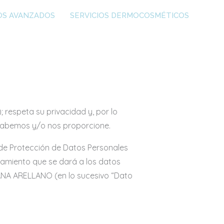
OS AVANZADOS
SERVICIOS DERMOCOSMÉTICOS
espeta su privacidad y, por lo
ecabemos y/o nos proporcione.
l de Protección de Datos Personales
atamiento que se dará a los datos
ANA ARELLANO (en lo sucesivo “Dato