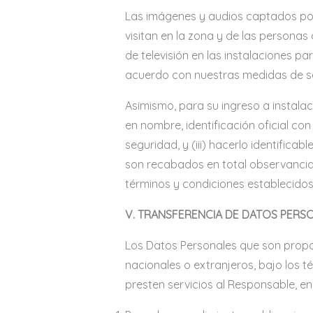
Las imágenes y audios captados por 
visitan en la zona y de las persona
de televisión en las instalaciones 
acuerdo con nuestras medidas de s
Asimismo, para su ingreso a instala
en nombre, identificación oficial con 
seguridad, y (iii) hacerlo identific
son recabados en total observancia
términos y condiciones establecidos
V. TRANSFERENCIA DE DATOS PERS
Los Datos Personales que son propor
nacionales o extranjeros, bajo los t
presten servicios al Responsable, en