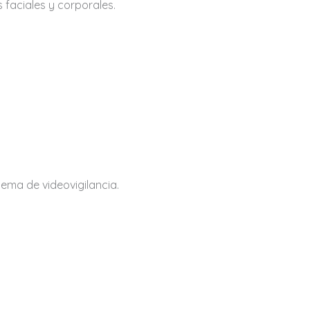
 faciales y corporales.
tema de videovigilancia.