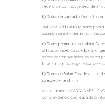
Federal de Contribuyentes, identific
b) Datos de contacto.
Domicilio comp
MARIANA ARELLANO también podrá rec
sucesivo se entenderán incluidos cu
a) Datos personales sensibles.
Datos 
utilización indebida pueda dar orige
se consideran sensibles los datos p
futuro, información genética, creenci
b)
Datos de Salud
. Estado de salud
su expediente clínico.
Adicionalmente, MARIANA ARELLANO l
como evidencia que respalde la in