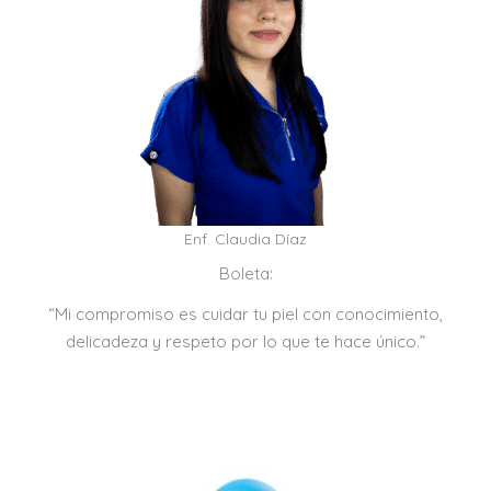
Enf. Claudia Díaz
Boleta:
“Mi compromiso es cuidar tu piel con conocimiento,
delicadeza y respeto por lo que te hace único.”