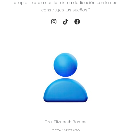
propio. Trátala con la misma dedicación con la que
construyes tus sueños.”
Dra. Elizabeth Ramos
CED: 11507629