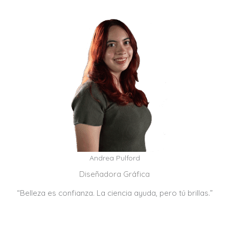
Andrea Pulford
Diseñadora Gráfica
“Belleza es confianza. La ciencia ayuda, pero tú brillas.”