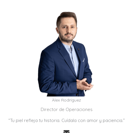
Àlex Rodríguez
Director de Operaciones
“Tu piel refleja tu historia. Cuídala con amor y paciencia.”