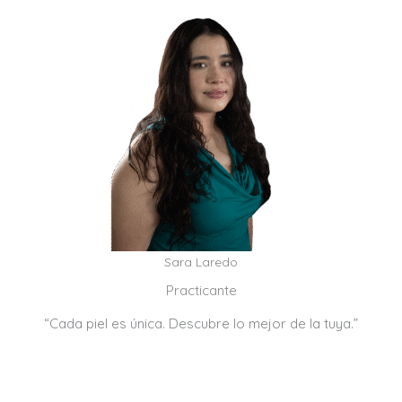
Sara Laredo
Practicante
“Cada piel es única. Descubre lo mejor de la tuya.”